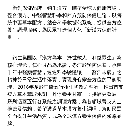
新創保健品牌「鈞生漢方」瞄準全球大健康市場，
整合漢方、中醫智慧科學和西方預防保健理論，以傳
統中藥草本配方，結合科學數據化系統，提供全方位
養生調理服務，為民眾打造個人化「新漢方保健計
畫」。
鈞生集團以『漢方為本、濟世救人、利益眾生』為
核心理念，仁心良品為承諾，專注於預防保養，承襲
千年中醫藥智慧，透過科學驗證讓「上醫治未病」之
精神於日常生活中落實，實現身心靈全方位的平衡調
理。2016年基於中醫五行相生均衡之理論，推出首支
複方草本萃取水劑「丹淨養生甘露」；接續更發展一
系列涵蓋五行各系統之調理方案，為各領域菁英人士
推薦及信賴，希望透過草本漢方養生調理，幫助民眾
全面提升生活品質，成為全球漢方養生保健的領導品
牌。