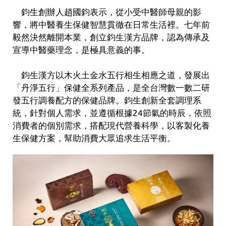
鈞生創辦人趙國鈞表示，從小受中醫師母親的影
響，將中醫養生保健智慧貫徹在日常生活裡。七年前
毅然決然離開本業，創立鈞生漢方品牌，認為傳承及
宣導中醫藥理念，是極具意義的事。
鈞生漢方以木火土金水五行相生相應之道，發展出
「丹淨五行」保健全系列產品，是全台灣數一數二研
發五行調養配方的保健品牌。鈞生創新全套調理系
統，針對個人需求，並遵循根據24節氣的時辰，依照
消費者的個別需求，搭配現代營養科學，以客製化養
生保健方案，幫助消費大眾追求生活平衡。